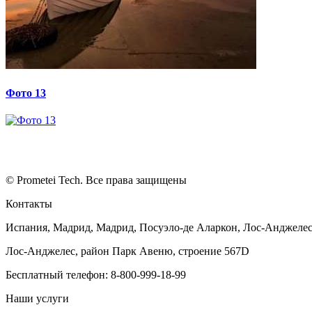
Фото 13
© Prometei Tech. Все права защищены
Контакты
Испания, Мадрид, Мадрид, Посуэло-де Аларкон, Лос-Анджеле
Лос-Анджелес, район Парк Авеню, строение 567D
Бесплатный телефон: 8-800-999-18-99
Наши услуги