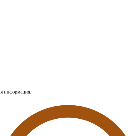
с
ная информация.