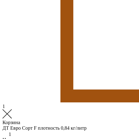
1
Корзина
ДТ Евро Сорт F плотность 0,84 кг/литр
1